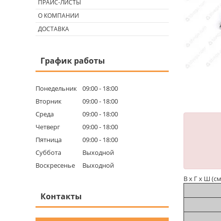
ПРАЙС-ЛИСТЫ
О КОМПАНИИ
ДОСТАВКА
График работы
Понедельник
09:00
18:00
Вторник
09:00
18:00
Среда
09:00
18:00
Четверг
09:00
18:00
Пятница
09:00
18:00
Суббота
Выходной
Воскресенье
Выходной
В х Г х Ш (см
Контакты