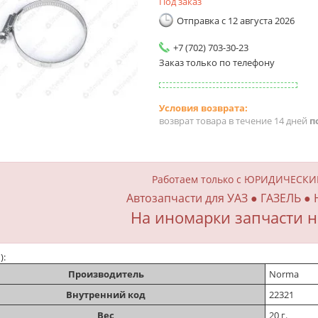
Под заказ
Отправка с 12 августа 2026
+7 (702) 703-30-23
Заказ только по телефону
возврат товара в течение 14 дней
п
Работаем только с ЮРИДИЧЕСК
Автозапчасти для УАЗ ● ГАЗЕЛЬ ●
На иномарки запчасти н
):
Производитель
Norma
Внутренний код
22321
Вес
20 г.