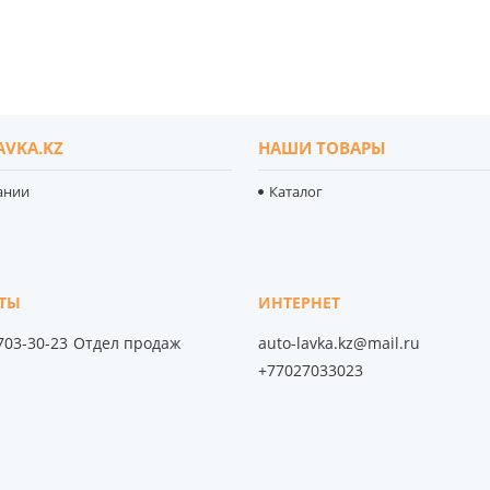
AVKA.KZ
НАШИ ТОВАРЫ
ании
Каталог
 703-30-23
Отдел продаж
auto-lavka.kz@mail.ru
+77027033023