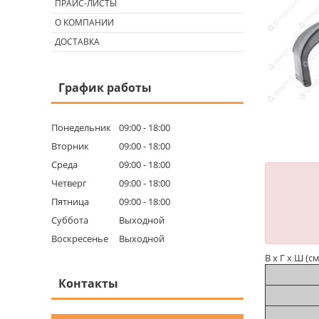
ПРАЙС-ЛИСТЫ
О КОМПАНИИ
ДОСТАВКА
График работы
Понедельник
09:00
18:00
Вторник
09:00
18:00
Среда
09:00
18:00
Четверг
09:00
18:00
Пятница
09:00
18:00
Суббота
Выходной
Воскресенье
Выходной
В х Г х Ш (см
Контакты