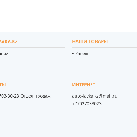
AVKA.KZ
НАШИ ТОВАРЫ
ании
Каталог
 703-30-23
Отдел продаж
auto-lavka.kz@mail.ru
+77027033023