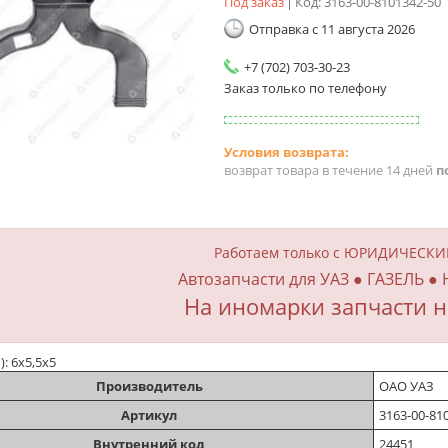
Под заказ
Код:
3163-00-8101342-50
Отправка с 11 августа 2026
+7 (702) 703-30-23
Заказ только по телефону
возврат товара в течение 14 дней
п
Работаем только с ЮРИДИЧЕСК
Автозапчасти для УАЗ ● ГАЗЕЛЬ ●
На иномарки запчасти н
): 6х5,5х5
Производитель
ОАО УАЗ
Артикул
3163-00-81
Внутренний код
24451