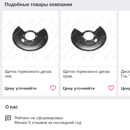
Подобные товары компании
Щиток тормозного диска
Щиток тормозного диска
Диск
лев.
прав.
Гль 
Цену уточняйте
Цену уточняйте
Цен
О нас
Рейтинг не сформирован
Менее 5 отзывов за последний год