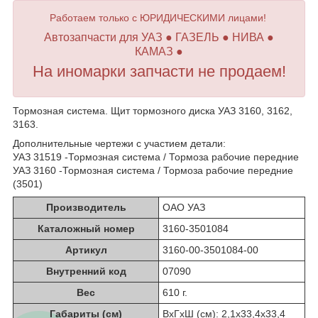
Работаем только с ЮРИДИЧЕСКИМИ лицами!
Автозапчасти для УАЗ ● ГАЗЕЛЬ ● НИВА ●
КАМАЗ ●
На иномарки запчасти не продаем!
Тормозная система. Щит тормозного диска УАЗ 3160, 3162,
3163.
Дополнительные чертежи с участием детали:
УАЗ 31519 -Тормозная система / Тормоза рабочие передние
УАЗ 3160 -Тормозная система / Тормоза рабочие передние
(3501)
Производитель
ОАО УАЗ
Каталожный номер
3160-3501084
Артикул
3160-00-3501084-00
Внутренний код
07090
Вес
610 г.
Габариты (см)
ВхГхШ (см): 2,1х33,4х33,4