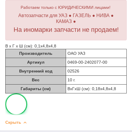
Работаем только с ЮРИДИЧЕСКИМИ лицами!
Автозапчасти для УАЗ ● ГАЗЕЛЬ ● НИВА ●
КАМАЗ ●
На иномарки запчасти не продаем!
В х Г х Ш (см): 0,1х4,8х4,8
Производитель
ОАО УАЗ
Артикул
0469-00-2402077-00
Внутренний код
02526
Вес
10 г.
Габариты (см)
ВхГхШ (см): 0,18х4,8х4,8
Скрыть