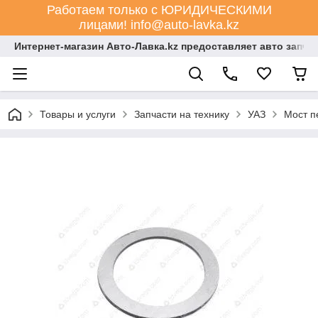
Работаем только с ЮРИДИЧЕСКИМИ
лицами! info@auto-lavka.kz
Интернет-магазин Авто-Лавка.kz предоставляет авто запча
Товары и услуги
Запчасти на технику
УАЗ
Мост п