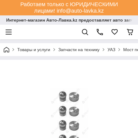
Работаем только с ЮРИДИЧЕСКИМИ
лицами! info@auto-lavka.kz
Интернет-магазин Авто-Лавка.kz предоставляет авто запча
Товары и услуги
Запчасти на технику
УАЗ
Мост п