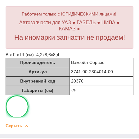
Работаем только с ЮРИДИЧЕСКИМИ лицами!
Автозапчасти для УАЗ ● ГАЗЕЛЬ ● НИВА ●
КАМАЗ ●
На иномарки запчасти не продаем!
В х Г х Ш (см): 4,2х8,6х8,4
Производитель
Ваксойл-Сервис
Артикул
3741-00-2304014-00
Внутренний код
20376
Габариты (см)
-//-
Скрыть