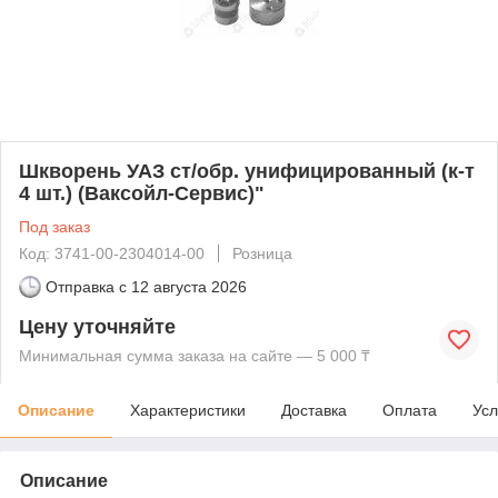
Шкворень УАЗ ст/обр. унифицированный (к-т
4 шт.) (Ваксойл-Сервис)"
Под заказ
Код: 3741-00-2304014-00
Розница
Отправка с
12 августа 2026
Цену уточняйте
Минимальная сумма заказа на сайте — 5 000 ₸
Описание
Характеристики
Доставка
Оплата
Усл
Описание