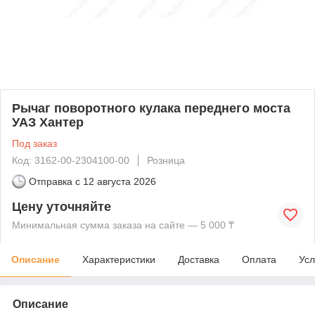
Рычаг поворотного кулака переднего моста
УАЗ Хантер
Под заказ
Код: 3162-00-2304100-00
Розница
Отправка с
12 августа 2026
Цену уточняйте
Минимальная сумма заказа на сайте — 5 000 ₸
Описание
Характеристики
Доставка
Оплата
Усл
Описание