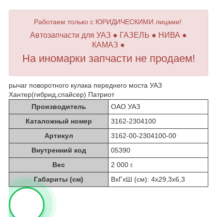
Работаем только с ЮРИДИЧЕСКИМИ лицами!
Автозапчасти для УАЗ ● ГАЗЕЛЬ ● НИВА ●
КАМАЗ ●
На иномарки запчасти не продаем!
рычаг поворотного кулака переднего моста УАЗ
Хантер(гибрид,спайсер) Патриот
Производитель
ОАО УАЗ
Каталожный номер
3162-2304100
Артикул
3162-00-2304100-00
Внутренний код
05390
Вес
2 000 г.
Габариты (см)
ВхГхШ (см): 4х29,3х6,3