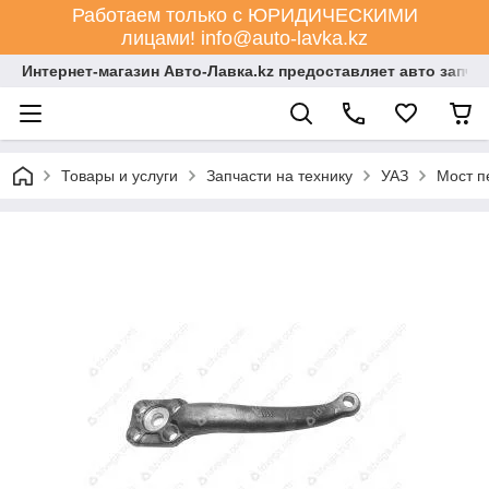
Работаем только с ЮРИДИЧЕСКИМИ
лицами! info@auto-lavka.kz
Интернет-магазин Авто-Лавка.kz предоставляет авто запча
Товары и услуги
Запчасти на технику
УАЗ
Мост п