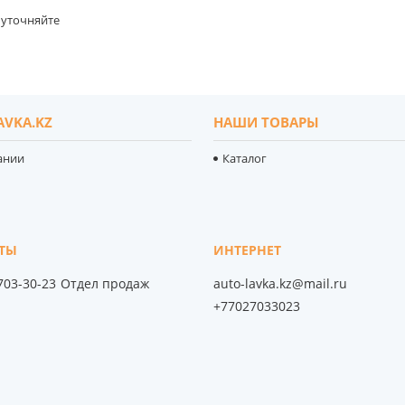
уточняйте
AVKA.KZ
НАШИ ТОВАРЫ
ании
Каталог
 703-30-23
Отдел продаж
auto-lavka.kz@mail.ru
+77027033023