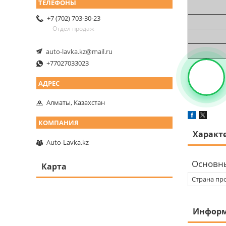
+7 (702) 703-30-23
Отдел продаж
auto-lavka.kz@mail.ru
+77027033023
Алматы, Казахстан
Характ
Auto-Lavka.kz
Основн
Карта
Страна пр
Информ