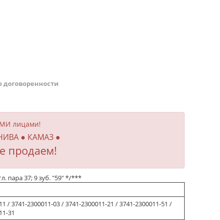
о договоренности
ИМИ лицами!
 НИВА ● КАМАЗ ●
е продаем!
пара 37; 9 зуб. "59" */***
1 / 3741-2300011-03 / 3741-2300011-21 / 3741-2300011-51 /
11-31