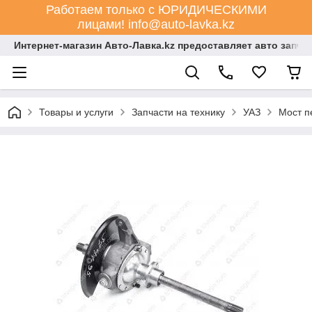
Работаем только с ЮРИДИЧЕСКИМИ
лицами! info@auto-lavka.kz
Интернет-магазин Авто-Лавка.kz предоставляет авто запча
Товары и услуги
Запчасти на технику
УАЗ
Мост п