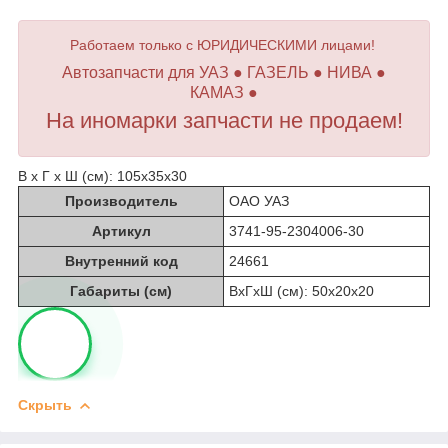
Работаем только с ЮРИДИЧЕСКИМИ лицами!
Автозапчасти для УАЗ ● ГАЗЕЛЬ ● НИВА ●
КАМАЗ ●
На иномарки запчасти не продаем!
В х Г х Ш (см): 105х35х30
Производитель
ОАО УАЗ
Артикул
3741-95-2304006-30
Внутренний код
24661
Габариты (см)
ВхГхШ (см): 50х20х20
Скрыть