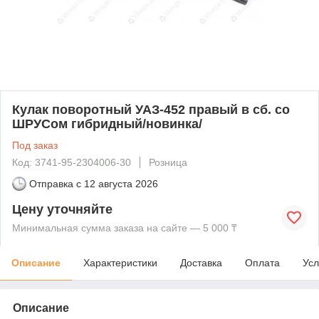
Кулак поворотный УАЗ-452 правый в сб. со
ШРУСом гибридный/новинка/
Под заказ
Код: 3741-95-2304006-30
Розница
Отправка с
12 августа 2026
Цену уточняйте
Минимальная сумма заказа на сайте — 5 000 ₸
Описание
Характеристики
Доставка
Оплата
Усл
Описание