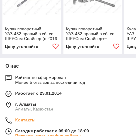
Кулак поворотный
Кулак поворотный
Кула
УАЗ-452 правый в сб. со
УАЗ-452 правый в сб. со
УАЗ-
ШРУСом Спайсер (с 2016
ШРУСом Спайсер++
ШРУ
гв)++
Цену уточняйте
Цену уточняйте
Цен
О нас
Рейтинг не сформирован
Менее 5 отзывов за последний год
Работает с 29.01.2014
г. Алматы
Алматы, Казахстан
Контакты
Сегодня работает с 09:00 до 18:00
Показать весь график работы