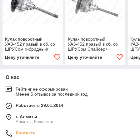
Кулак поворотный
Кулак поворотный
Кула
УАЗ-452 правый в сб. со
УАЗ-452 правый в сб. со
УАЗ-
ШРУСом гибридный/
ШРУСом Спайсер++
ШРУ
новинка/
Цену уточняйте
Цену уточняйте
Цен
О нас
Рейтинг не сформирован
Менее 5 отзывов за последний год
Работает с 29.01.2014
г. Алматы
Алматы, Казахстан
Контакты