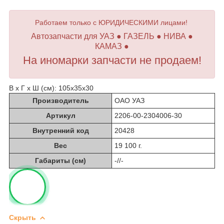
Работаем только с ЮРИДИЧЕСКИМИ лицами!
Автозапчасти для УАЗ ● ГАЗЕЛЬ ● НИВА ●
КАМАЗ ●
На иномарки запчасти не продаем!
В х Г х Ш (см): 105х35х30
Производитель
ОАО УАЗ
Артикул
2206-00-2304006-30
Внутренний код
20428
Вес
19 100 г.
Габариты (см)
-//-
Скрыть