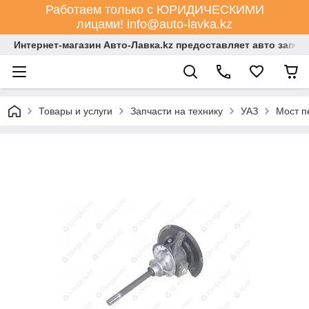
Работаем только с ЮРИДИЧЕСКИМИ
лицами! info@auto-lavka.kz
Интернет-магазин Авто-Лавка.kz предоставляет авто запча
Товары и услуги
Запчасти на технику
УАЗ
Мост п