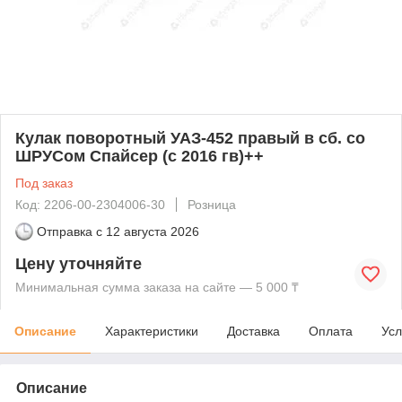
Кулак поворотный УАЗ-452 правый в сб. со
ШРУСом Спайсер (с 2016 гв)++
Под заказ
Код: 2206-00-2304006-30
Розница
Отправка с
12 августа 2026
Цену уточняйте
Минимальная сумма заказа на сайте — 5 000 ₸
Описание
Характеристики
Доставка
Оплата
Усл
Описание