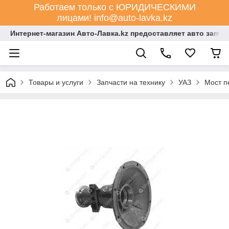
Работаем только с ЮРИДИЧЕСКИМИ
лицами! info@auto-lavka.kz
Интернет-магазин Авто-Лавка.kz предоставляет авто запча
Товары и услуги
Запчасти на технику
УАЗ
Мост п