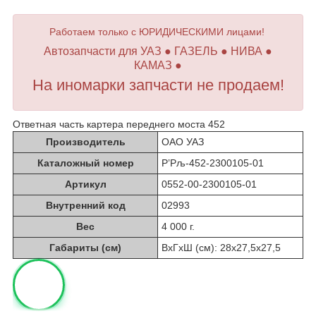
Работаем только с ЮРИДИЧЕСКИМИ лицами!
Автозапчасти для УАЗ ● ГАЗЕЛЬ ● НИВА ●
КАМАЗ ●
На иномарки запчасти не продаем!
Ответная часть картера переднего моста 452
Производитель
ОАО УАЗ
Каталожный номер
Р’Рљ-452-2300105-01
Артикул
0552-00-2300105-01
Внутренний код
02993
Вес
4 000 г.
Габариты (см)
ВхГхШ (см): 28х27,5х27,5