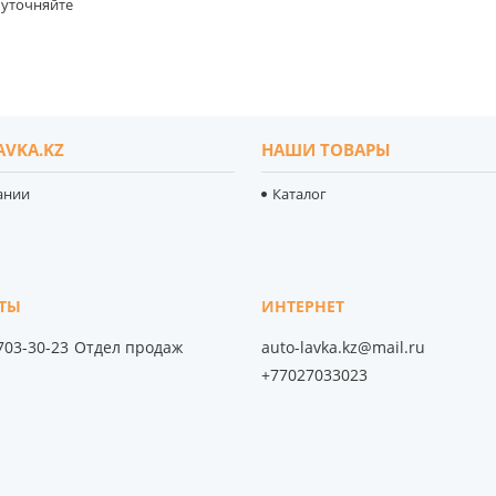
уточняйте
AVKA.KZ
НАШИ ТОВАРЫ
ании
Каталог
 703-30-23
Отдел продаж
auto-lavka.kz@mail.ru
+77027033023