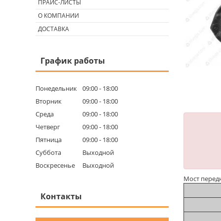
ПРАЙС-ЛИСТЫ
О КОМПАНИИ
ДОСТАВКА
График работы
Понедельник
09:00
18:00
Вторник
09:00
18:00
Среда
09:00
18:00
Четверг
09:00
18:00
Пятница
09:00
18:00
Суббота
Выходной
Воскресенье
Выходной
Мост передн
Контакты