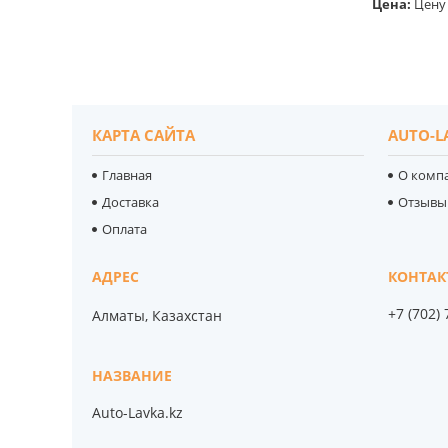
Цена:
Цену 
КАРТА САЙТА
AUTO-L
Главная
О комп
Доставка
Отзывы
Оплата
+7 (702)
Алматы, Казахстан
Auto-Lavka.kz