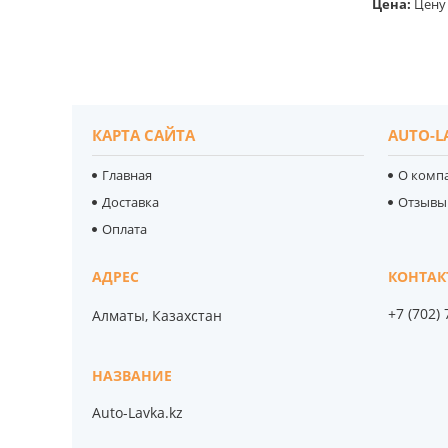
Цена:
Цену 
КАРТА САЙТА
AUTO-L
Главная
О комп
Доставка
Отзывы
Оплата
+7 (702)
Алматы, Казахстан
Auto-Lavka.kz