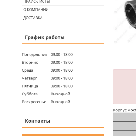
ПРАЙС-ЛИСТЫ
О КОМПАНИИ
ДОСТАВКА
График работы
Понедельник
09:00
18:00
Вторник
09:00
18:00
Среда
09:00
18:00
Четверг
09:00
18:00
Пятница
09:00
18:00
Суббота
Выходной
Воскресенье
Выходной
Корпус мост
Контакты