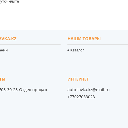
уточняйте
AVKA.KZ
НАШИ ТОВАРЫ
ании
Каталог
 703-30-23
Отдел продаж
auto-lavka.kz@mail.ru
+77027033023