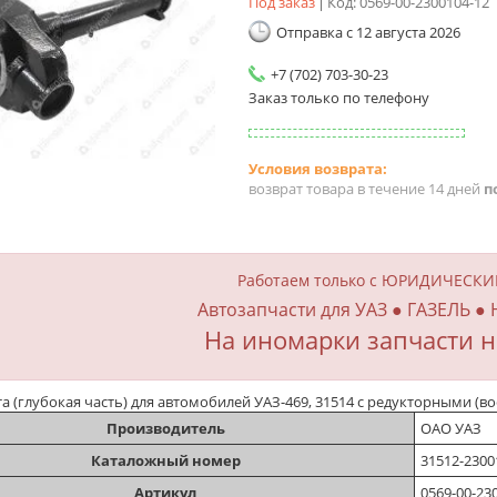
Под заказ
Код:
0569-00-2300104-12
Отправка с 12 августа 2026
+7 (702) 703-30-23
Заказ только по телефону
возврат товара в течение 14 дней
п
Работаем только с ЮРИДИЧЕСК
Автозапчасти для УАЗ ● ГАЗЕЛЬ ●
На иномарки запчасти н
а (глубокая часть) для автомобилей УАЗ-469, 31514 с редукторными (
Производитель
ОАО УАЗ
Каталожный номер
31512-23001
Артикул
0569-00-23