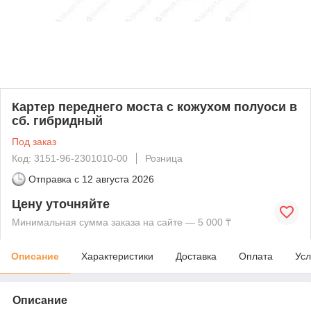
Картер переднего моста с кожухом полуоси в
сб. гибридный
Под заказ
Код: 3151-96-2301010-00
Розница
Отправка с
12 августа 2026
Цену уточняйте
Минимальная сумма заказа на сайте — 5 000 ₸
Описание
Характеристики
Доставка
Оплата
Усл
Описание