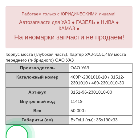
Работаем только с ЮРИДИЧЕСКИМИ лицами!
Автозапчасти для УАЗ ● ГАЗЕЛЬ ● НИВА ●
КАМАЗ ●
На иномарки запчасти не продаем!
Корпус моста (глубокая часть), Картер УАЗ-3151,469 моста
переднего (гибридного) ОАО УАЗ
Производитель
ОАО УАЗ
Каталожный номер
469Р‘-2301010-10 / 31512-
2301010 / 469-2301010-30
Артикул
3151-96-2301010-00
Внутренний код
11419
Вес
50 000 г.
Габариты (см)
ВхГхШ (см): 35х190х33