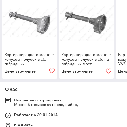
Картер переднего моста с
Картер переднего моста с
Карт
кожухом полуоси в сб.
кожухом полуоси в сб. на
кожу
гибридный
гибридный мост
УАЗ-
Цену уточняйте
Цену уточняйте
Цен
О нас
Рейтинг не сформирован
Менее 5 отзывов за последний год
Работает с 29.01.2014
г. Алматы