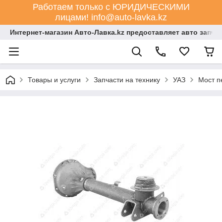
Работаем только с ЮРИДИЧЕСКИМИ
лицами! info@auto-lavka.kz
Интернет-магазин Авто-Лавка.kz предоставляет авто запча
Товары и услуги
Запчасти на технику
УАЗ
Мост п