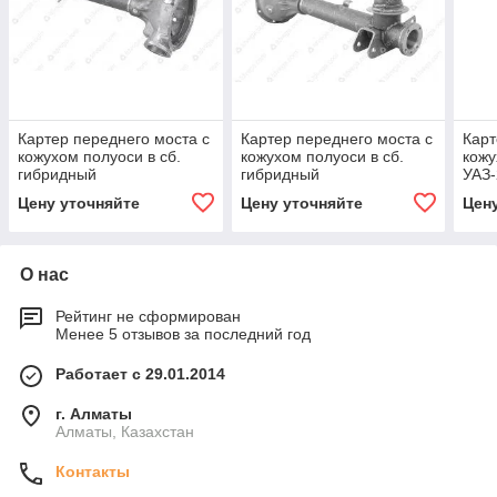
Картер переднего моста с
Картер переднего моста с
Карт
кожухом полуоси в сб.
кожухом полуоси в сб.
кожу
гибридный
гибридный
УАЗ-
Цену уточняйте
Цену уточняйте
Цен
О нас
Рейтинг не сформирован
Менее 5 отзывов за последний год
Работает с 29.01.2014
г. Алматы
Алматы, Казахстан
Контакты