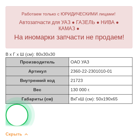
Работаем только с ЮРИДИЧЕСКИМИ лицами!
Автозапчасти для УАЗ ● ГАЗЕЛЬ ● НИВА ●
КАМАЗ ●
На иномарки запчасти не продаем!
В х Г х Ш (см): 80х30х30
Производитель
ОАО УАЗ
Артикул
2360-22-2301010-01
Внутренний код
21723
Вес
130 000 г.
Габариты (см)
ВхГхШ (см): 50х190х65
Скрыть