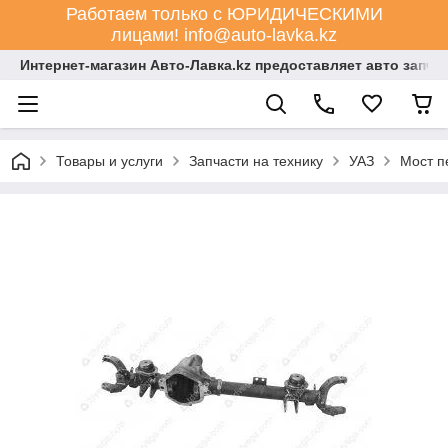
Работаем только с ЮРИДИЧЕСКИМИ
лицами! info@auto-lavka.kz
Интернет-магазин Авто-Лавка.kz предоставляет авто запча
Товары и услуги
Запчасти на технику
УАЗ
Мост п