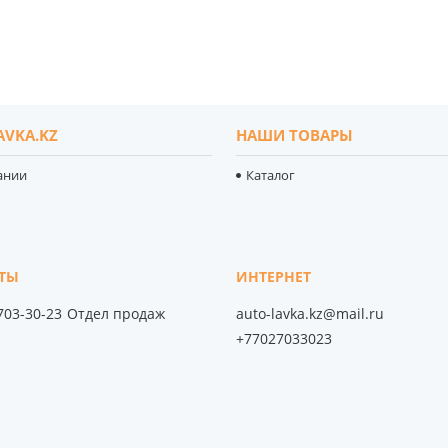
AVKA.KZ
НАШИ ТОВАРЫ
ании
Каталог
 703-30-23
Отдел продаж
auto-lavka.kz@mail.ru
+77027033023