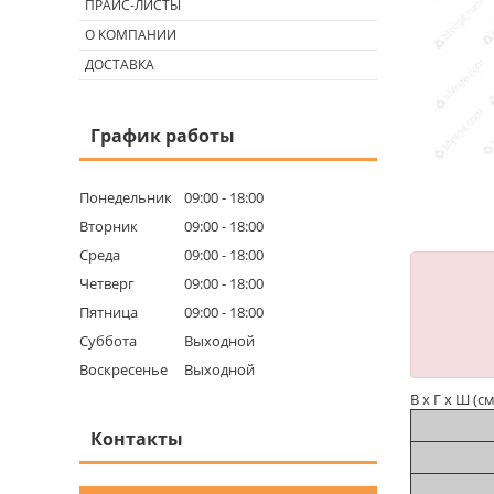
ПРАЙС-ЛИСТЫ
О КОМПАНИИ
ДОСТАВКА
График работы
Понедельник
09:00
18:00
Вторник
09:00
18:00
Среда
09:00
18:00
Четверг
09:00
18:00
Пятница
09:00
18:00
Суббота
Выходной
Воскресенье
Выходной
В х Г х Ш (см
Контакты