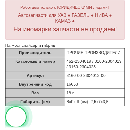
Работаем только с ЮРИДИЧЕСКИМИ лицами!
Автозапчасти для УАЗ ● ГАЗЕЛЬ ● НИВА ●
КАМАЗ ●
На иномарки запчасти не продаем!
На мост спайсер и гибрид
Производитель
ПРОЧИЕ ПРОИЗВОДИТЕЛИ
Каталожный номер
452-2304019 / 3160-2304019
/ 3160-2304023
Артикул
3160-00-2304013-00
Внутренний код
16653
Вес
18 г.
Габариты (см)
ВхГхШ (см): 2,5х7х3,5