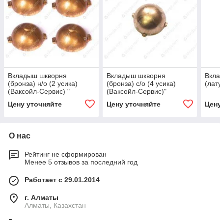
Вкладыш шкворня
Вкладыш шкворня
Вкл
(бронза) н/о (2 усика)
(бронза) с/о (4 усика)
(лат
(Ваксойл-Сервис) "
(Ваксойл-Сервис)"
Цену уточняйте
Цену уточняйте
Цен
О нас
Рейтинг не сформирован
Менее 5 отзывов за последний год
Работает с 29.01.2014
г. Алматы
Алматы, Казахстан