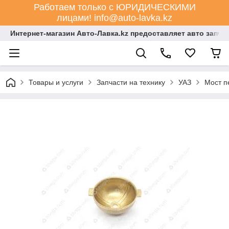
Работаем только с ЮРИДИЧЕСКИМИ
лицами! info@auto-lavka.kz
Интернет-магазин Авто-Лавка.kz предоставляет авто запча
Товары и услуги
Запчасти на технику
УАЗ
Мост п