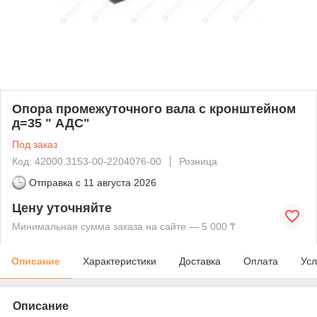
Опора промежуточного вала с кронштейном
д=35 " АДС"
Под заказ
Код: 42000.3153-00-2204076-00
Розница
Отправка с
11 августа 2026
Цену уточняйте
Минимальная сумма заказа на сайте — 5 000 ₸
Описание
Характеристики
Доставка
Оплата
Усл
Описание