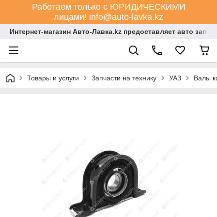
Работаем только с ЮРИДИЧЕСКИМИ
лицами! info@auto-lavka.kz
Интернет-магазин Авто-Лавка.kz предоставляет авто запча
Товары и услуги
Запчасти на технику
УАЗ
Валы к