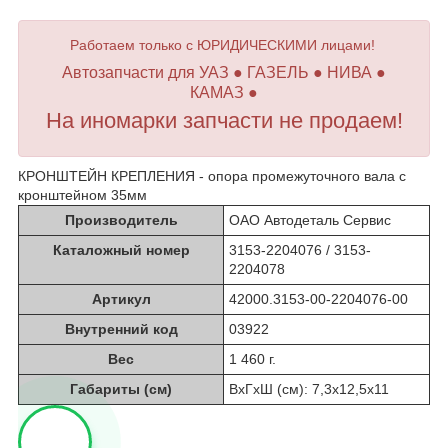
Работаем только с ЮРИДИЧЕСКИМИ лицами!
Автозапчасти для УАЗ ● ГАЗЕЛЬ ● НИВА ●
КАМАЗ ●
На иномарки запчасти не продаем!
КРОНШТЕЙН КРЕПЛЕНИЯ - опора промежуточного вала с
кронштейном 35мм
Производитель
ОАО Автодеталь Сервис
Каталожный номер
3153-2204076 / 3153-
2204078
Артикул
42000.3153-00-2204076-00
Внутренний код
03922
Вес
1 460 г.
Габариты (см)
ВхГхШ (см): 7,3х12,5х11