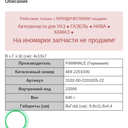
Описание
Работаем только с ЮРИДИЧЕСКИМИ лицами!
Автозапчасти для УАЗ ● ГАЗЕЛЬ ● НИВА ●
КАМАЗ ●
На иномарки запчасти не продаем!
В х Г х Ш (см): 4х13х7
Производитель
FINWHALE (Германия)
Каталожный номер
469-2201030
Артикул
3102-00-2201025-22
Внутренний код
22006
Вес
640 г.
Габариты (см)
ВхГхШ (см): 9,8х11,8х4,4