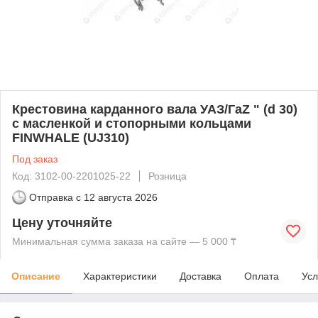
Крестовина карданного вала УАЗ/ГаZ " (d 30)
с масленкой и стопорными кольцами
FINWHALE (UJ310)
Под заказ
Код: 3102-00-2201025-22
Розница
Отправка с
12 августа 2026
Цену уточняйте
Минимальная сумма заказа на сайте — 5 000 ₸
Описание
Характеристики
Доставка
Оплата
Усл