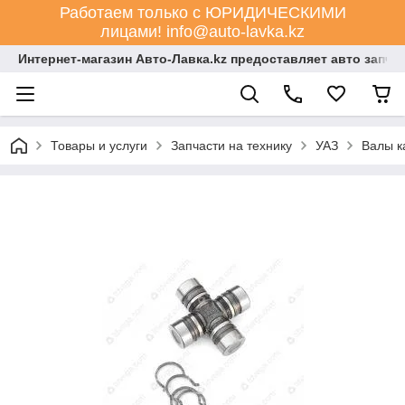
Работаем только с ЮРИДИЧЕСКИМИ
лицами! info@auto-lavka.kz
Интернет-магазин Авто-Лавка.kz предоставляет авто запча
Товары и услуги
Запчасти на технику
УАЗ
Валы к