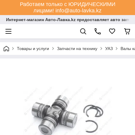
Работаем только с ЮРИДИЧЕСКИМИ
лицами! info@auto-lavka.kz
Интернет-магазин Авто-Лавка.kz предоставляет авто запча
Товары и услуги
Запчасти на технику
УАЗ
Валы к