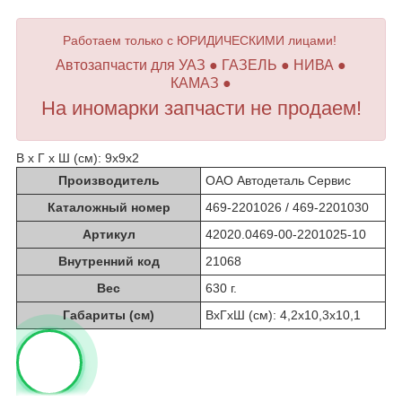
Работаем только с ЮРИДИЧЕСКИМИ лицами!
Автозапчасти для УАЗ ● ГАЗЕЛЬ ● НИВА ●
КАМАЗ ●
На иномарки запчасти не продаем!
В х Г х Ш (см): 9х9х2
Производитель
ОАО Автодеталь Сервис
Каталожный номер
469-2201026 / 469-2201030
Артикул
42020.0469-00-2201025-10
Внутренний код
21068
Вес
630 г.
Габариты (см)
ВхГхШ (см): 4,2х10,3х10,1