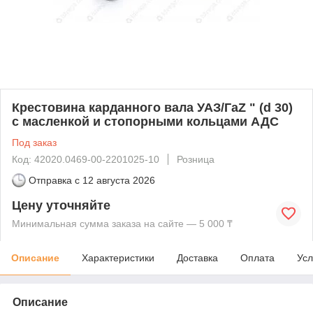
Крестовина карданного вала УАЗ/ГаZ " (d 30)
с масленкой и стопорными кольцами АДС
Под заказ
Код: 42020.0469-00-2201025-10
Розница
Отправка с
12 августа 2026
Цену уточняйте
Минимальная сумма заказа на сайте — 5 000 ₸
Описание
Характеристики
Доставка
Оплата
Усл
Описание