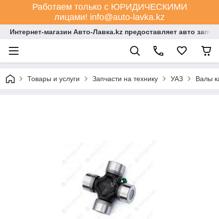
Работаем только с ЮРИДИЧЕСКИМИ
лицами! info@auto-lavka.kz
Интернет-магазин Авто-Лавка.kz предоставляет авто запча
Товары и услуги
Запчасти на технику
УАЗ
Валы к