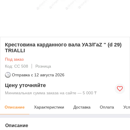
Крестовина карданного вала УАЗ/ГаZ " (d 29)
TRIALLI
Под заказ
Код: СС 508
Розница
Отправка с
12 августа 2026
Цену уточняйте
Минимальная сумма заказа на сайте — 5 000 ₸
Описание
Характеристики
Доставка
Оплата
Усл
Описание