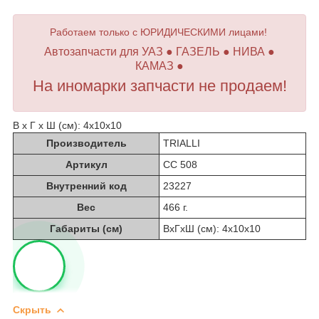
Работаем только с ЮРИДИЧЕСКИМИ лицами!
Автозапчасти для УАЗ ● ГАЗЕЛЬ ● НИВА ●
КАМАЗ ●
На иномарки запчасти не продаем!
В х Г х Ш (см): 4х10х10
Производитель
TRIALLI
Артикул
СС 508
Внутренний код
23227
Вес
466 г.
Габариты (см)
ВхГхШ (см): 4х10х10
Скрыть