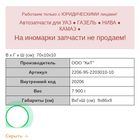
Работаем только с ЮРИДИЧЕСКИМИ лицами!
Автозапчасти для УАЗ ● ГАЗЕЛЬ ● НИВА ●
КАМАЗ ●
На иномарки запчасти не продаем!
В х Г х Ш (см): 70х10х10
Производитель
ООО "КиТ"
Артикул
2206-95-2203010-10
Внутренний код
20206
Вес
7 900 г.
Габариты (см)
ВхГхШ (см): 9х86х9
Скрыть