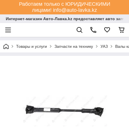
Работаем только с ЮРИДИЧЕСКИМИ
лицами! info@auto-lavka.kz
Интернет-магазин Авто-Лавка.kz предоставляет авто запча
Товары и услуги
Запчасти на технику
УАЗ
Валы к