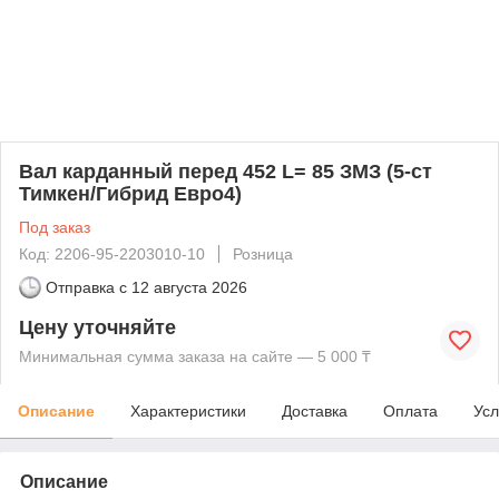
Вал карданный перед 452 L= 85 ЗМЗ (5-ст
Тимкен/Гибрид Евро4)
Под заказ
Код: 2206-95-2203010-10
Розница
Отправка с
12 августа 2026
Цену уточняйте
Минимальная сумма заказа на сайте — 5 000 ₸
Описание
Характеристики
Доставка
Оплата
Усл
Описание