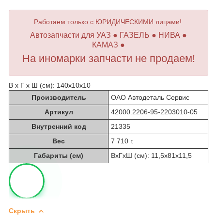
Работаем только с ЮРИДИЧЕСКИМИ лицами!
Автозапчасти для УАЗ ● ГАЗЕЛЬ ● НИВА ●
КАМАЗ ●
На иномарки запчасти не продаем!
В х Г х Ш (см): 140х10х10
Производитель
ОАО Автодеталь Сервис
Артикул
42000.2206-95-2203010-05
Внутренний код
21335
Вес
7 710 г.
Габариты (см)
ВхГхШ (см): 11,5х81х11,5
Скрыть