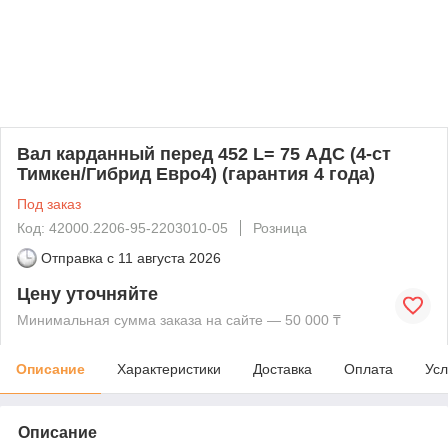
Вал карданный перед 452 L= 75 АДС (4-ст
Тимкен/Гибрид Евро4) (гарантия 4 года)
Под заказ
Код: 42000.2206-95-2203010-05
Розница
Отправка с
11 августа 2026
Цену уточняйте
Минимальная сумма заказа на сайте — 50 000 ₸
Описание
Характеристики
Доставка
Оплата
Усл
Описание