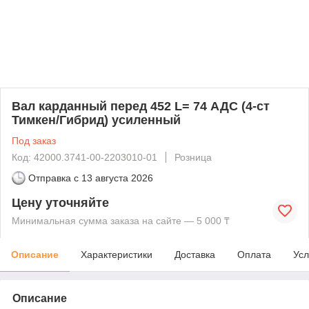
Вал карданный перед 452 L= 74 АДС (4-ст
Тимкен/Гибрид) усиленный
Под заказ
Код: 42000.3741-00-2203010-01
Розница
Отправка с
13 августа 2026
Цену уточняйте
Минимальная сумма заказа на сайте — 5 000 ₸
Описание
Характеристики
Доставка
Оплата
Усл
Описание