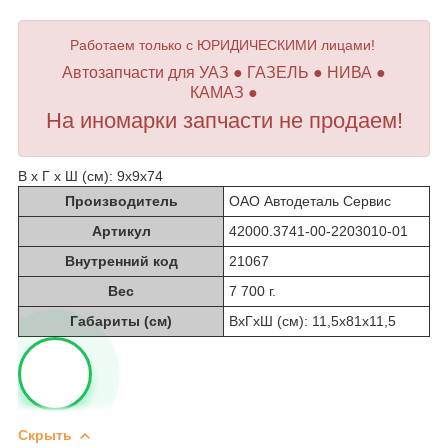
Работаем только с ЮРИДИЧЕСКИМИ лицами!
Автозапчасти для УАЗ ● ГАЗЕЛЬ ● НИВА ●
КАМАЗ ●
На иномарки запчасти не продаем!
В х Г х Ш (см): 9х9х74
Производитель
ОАО Автодеталь Сервис
Артикул
42000.3741-00-2203010-01
Внутренний код
21067
Вес
7 700 г.
Габариты (см)
ВхГхШ (см): 11,5х81х11,5
Скрыть