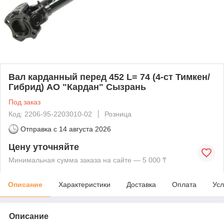
Вал карданный перед 452 L= 74 (4-ст Тимкен/
Гибрид) АО "Кардан" Сызрань
Под заказ
Код: 2206-95-2203010-02
Розница
Отправка с
14 августа 2026
Цену уточняйте
Минимальная сумма заказа на сайте — 5 000 ₸
Описание
Характеристики
Доставка
Оплата
Усл
Описание