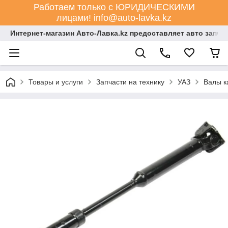
Работаем только с ЮРИДИЧЕСКИМИ
лицами! info@auto-lavka.kz
Интернет-магазин Авто-Лавка.kz предоставляет авто запча
Товары и услуги
Запчасти на технику
УАЗ
Валы к