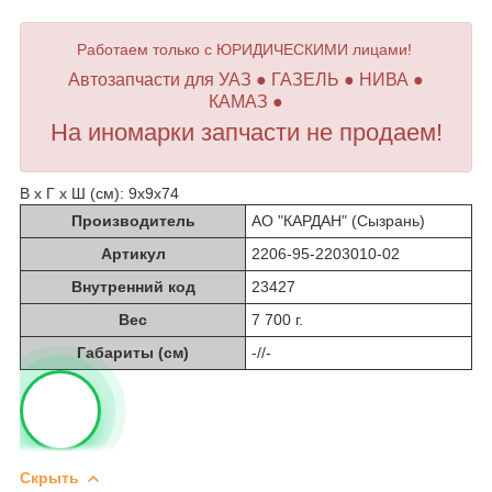
Работаем только с ЮРИДИЧЕСКИМИ лицами!
Автозапчасти для УАЗ ● ГАЗЕЛЬ ● НИВА ●
КАМАЗ ●
На иномарки запчасти не продаем!
В х Г х Ш (см): 9х9х74
Производитель
АО "КАРДАН" (Сызрань)
Артикул
2206-95-2203010-02
Внутренний код
23427
Вес
7 700 г.
Габариты (см)
-//-
Скрыть