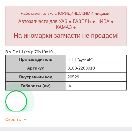
Работаем только с ЮРИДИЧЕСКИМИ лицами!
Автозапчасти для УАЗ ● ГАЗЕЛЬ ● НИВА ●
КАМАЗ ●
На иномарки запчасти не продаем!
В х Г х Ш (см): 70х10х10
Производитель
НПП "ДжиаР"
Артикул
3163-2203010
Внутренний код
20529
Габариты (см)
-//-
Скрыть