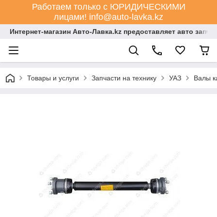
Работаем только с ЮРИДИЧЕСКИМИ
лицами! info@auto-lavka.kz
Интернет-магазин Авто-Лавка.kz предоставляет авто запча
Товары и услуги
Запчасти на технику
УАЗ
Валы к