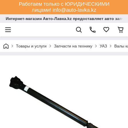
Работаем только с ЮРИДИЧЕСКИМИ
лицами! info@auto-lavka.kz
Интернет-магазин Авто-Лавка.kz предоставляет авто запча
Товары и услуги
Запчасти на технику
УАЗ
Валы к