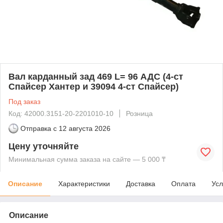
Вал карданный зад 469 L= 96 АДС (4-ст
Спайсер Хантер и 39094 4-ст Спайсер)
Под заказ
Код: 42000.3151-20-2201010-10
Розница
Отправка с
12 августа 2026
Цену уточняйте
Минимальная сумма заказа на сайте — 5 000 ₸
Описание
Характеристики
Доставка
Оплата
Усл
Описание