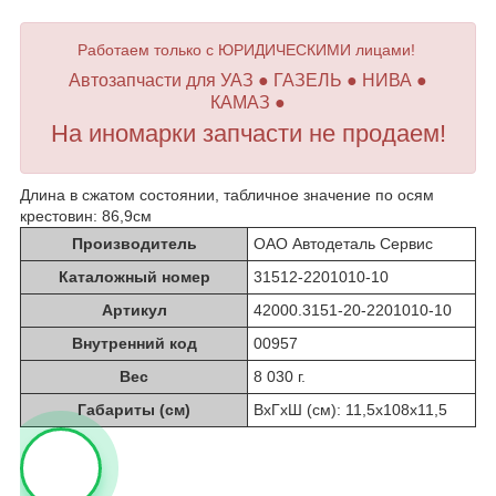
Работаем только с ЮРИДИЧЕСКИМИ лицами!
Автозапчасти для УАЗ ● ГАЗЕЛЬ ● НИВА ●
КАМАЗ ●
На иномарки запчасти не продаем!
Длина в сжатом состоянии, табличное значение по осям
крестовин: 86,9см
Производитель
ОАО Автодеталь Сервис
Каталожный номер
31512-2201010-10
Артикул
42000.3151-20-2201010-10
Внутренний код
00957
Вес
8 030 г.
Габариты (см)
ВхГхШ (см): 11,5х108х11,5