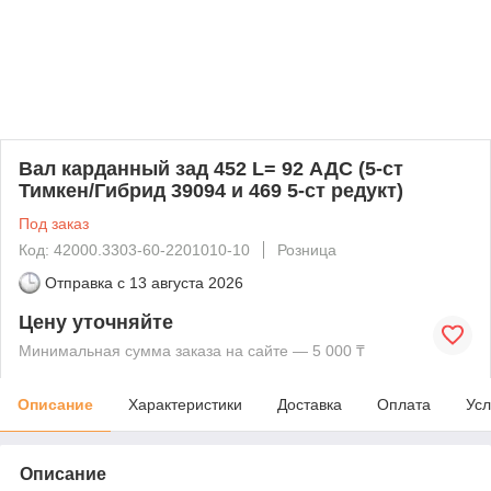
Вал карданный зад 452 L= 92 АДС (5-ст
Тимкен/Гибрид 39094 и 469 5-ст редукт)
Под заказ
Код: 42000.3303-60-2201010-10
Розница
Отправка с
13 августа 2026
Цену уточняйте
Минимальная сумма заказа на сайте — 5 000 ₸
Описание
Характеристики
Доставка
Оплата
Усл
Описание