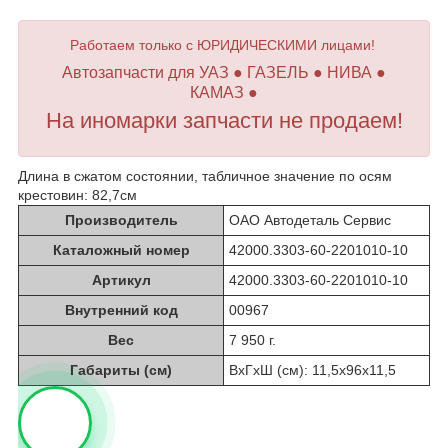
Работаем только с ЮРИДИЧЕСКИМИ лицами!
Автозапчасти для УАЗ ● ГАЗЕЛЬ ● НИВА ●
КАМАЗ ●
На иномарки запчасти не продаем!
Длина в сжатом состоянии, табличное значение по осям
крестовин: 82,7см
Производитель
ОАО Автодеталь Сервис
Каталожный номер
42000.3303-60-2201010-10
Артикул
42000.3303-60-2201010-10
Внутренний код
00967
Вес
7 950 г.
Габариты (см)
ВхГхШ (см): 11,5х96х11,5