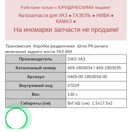
Работаем только с ЮРИДИЧЕСКИМИ лицами!
Автозапчасти для УАЗ ● ГАЗЕЛЬ ● НИВА ●
КАМАЗ ●
На иномарки запчасти не продаем!
Трансмиссия. Коробка раздаточная. Шток РК рычага
включения заднего моста УАЗ 469
Производитель
ОАО УАЗ
Каталожный номер
469-1803034 / 469-1803035
Артикул
0469-00-1803034-00
Внутренний код
07029
Вес
130 г.
Габариты (см)
ВхГхШ (см): 1,5х17,5х2