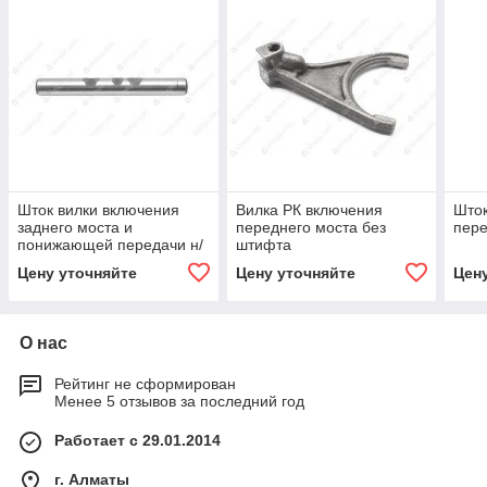
Шток вилки включения
Вилка РК включения
Шток
заднего моста и
переднего моста без
пере
понижающей передачи н/
штифта
о (косозубая РК)
Цену уточняйте
Цену уточняйте
Цен
О нас
Рейтинг не сформирован
Менее 5 отзывов за последний год
Работает с 29.01.2014
г. Алматы