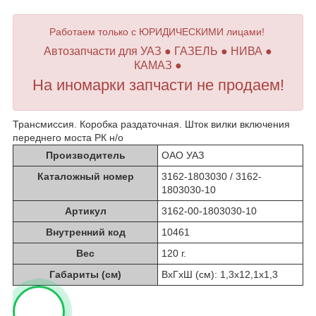
Работаем только с ЮРИДИЧЕСКИМИ лицами!
Автозапчасти для УАЗ ● ГАЗЕЛЬ ● НИВА ●
КАМАЗ ●
На иномарки запчасти не продаем!
Трансмиссия. Коробка раздаточная. Шток вилки включения
переднего моста РК н/о
Производитель
ОАО УАЗ
Каталожный номер
3162-1803030 / 3162-
1803030-10
Артикул
3162-00-1803030-10
Внутренний код
10461
Вес
120 г.
Габариты (см)
ВхГхШ (см): 1,3х12,1х1,3