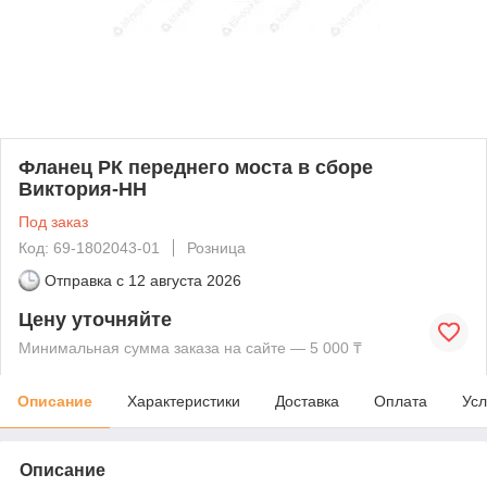
Фланец РК переднего моста в сборе
Виктория-НН
Под заказ
Код: 69-1802043-01
Розница
Отправка с
12 августа 2026
Цену уточняйте
Минимальная сумма заказа на сайте — 5 000 ₸
Описание
Характеристики
Доставка
Оплата
Усл
Описание