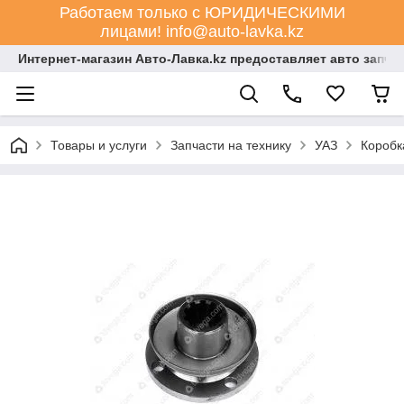
Работаем только с ЮРИДИЧЕСКИМИ
лицами! info@auto-lavka.kz
Интернет-магазин Авто-Лавка.kz предоставляет авто запча
Товары и услуги
Запчасти на технику
УАЗ
Коробк