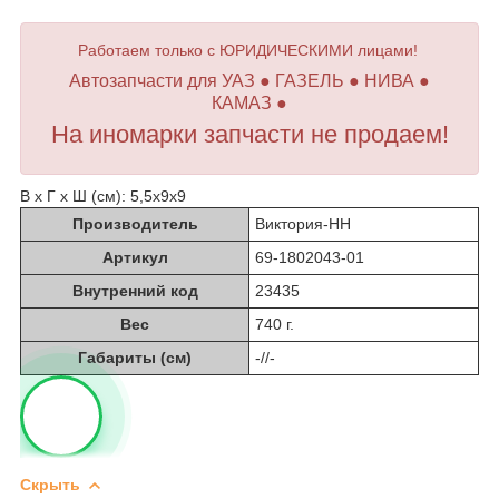
Работаем только с ЮРИДИЧЕСКИМИ лицами!
Автозапчасти для УАЗ ● ГАЗЕЛЬ ● НИВА ●
КАМАЗ ●
На иномарки запчасти не продаем!
В х Г х Ш (см): 5,5х9х9
Производитель
Виктория-НН
Артикул
69-1802043-01
Внутренний код
23435
Вес
740 г.
Габариты (см)
-//-
Скрыть