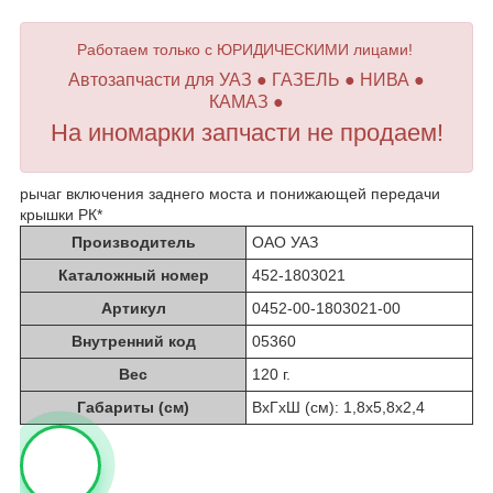
Работаем только с ЮРИДИЧЕСКИМИ лицами!
Автозапчасти для УАЗ ● ГАЗЕЛЬ ● НИВА ●
КАМАЗ ●
На иномарки запчасти не продаем!
рычаг включения заднего моста и понижающей передачи
крышки РК*
Производитель
ОАО УАЗ
Каталожный номер
452-1803021
Артикул
0452-00-1803021-00
Внутренний код
05360
Вес
120 г.
Габариты (см)
ВхГхШ (см): 1,8х5,8х2,4