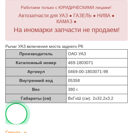
Работаем только с ЮРИДИЧЕСКИМИ лицами!
Автозапчасти для УАЗ ● ГАЗЕЛЬ ● НИВА ●
КАМАЗ ●
На иномарки запчасти не продаем!
Рычаг УАЗ включения моста заднего РК
Производитель
ОАО УАЗ
Каталожный номер
469-1803071
Артикул
0469-00-1803071-98
Внутренний код
05358
Вес
380 г.
Габариты (см)
ВхГхШ (см): 2х32,2х3,2
Скрыть