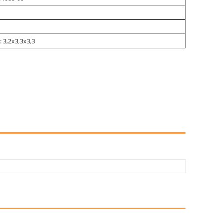
 3,2х3,3х3,3