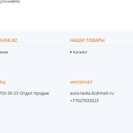
уточняйте
AVKA.KZ
НАШИ ТОВАРЫ
ании
Каталог
 703-30-23
Отдел продаж
auto-lavka.kz@mail.ru
+77027033023