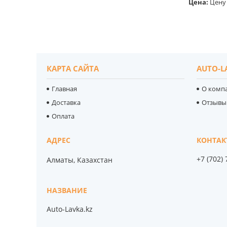
Цена:
Цену 
КАРТА САЙТА
AUTO-L
Главная
О комп
Доставка
Отзывы
Оплата
+7 (702)
Алматы, Казахстан
Auto-Lavka.kz