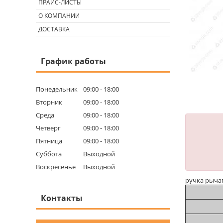
ПРАЙС-ЛИСТЫ
О КОМПАНИИ
ДОСТАВКА
График работы
Понедельник
09:00
18:00
Вторник
09:00
18:00
Среда
09:00
18:00
Четверг
09:00
18:00
Пятница
09:00
18:00
Суббота
Выходной
Воскресенье
Выходной
ручка рыча
Контакты