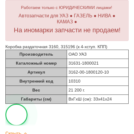
Работаем только с ЮРИДИЧЕСКИМИ лицами!
Автозапчасти для УАЗ ● ГАЗЕЛЬ ● НИВА ●
КАМАЗ ●
На иномарки запчасти не продаем!
Коробка раздаточная 3160, 315196 (к 4-хступ. КПП)
Производитель
ОАО УАЗ
Каталожный номер
31631-1800021
Артикул
3162-00-1800120-10
Внутренний код
10310
Вес
21 200 г.
Габариты (см)
ВхГхШ (см): 33х41х24
Скрыть