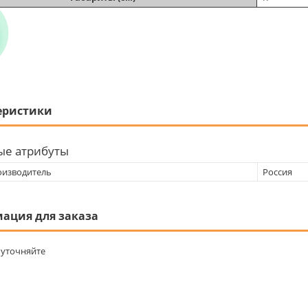
еристики
ые атрибуты
оизводитель
Россия
ация для заказа
уточняйте