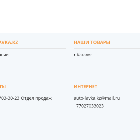
AVKA.KZ
НАШИ ТОВАРЫ
ании
Каталог
 703-30-23
Отдел продаж
auto-lavka.kz@mail.ru
+77027033023