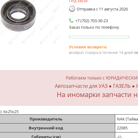
Под заказ
Отправка с 11 августа 2026
+7 (702) 703-30-23
Заказ только по телефону
возврат товара в течение 14 дней
п
Работаем только с ЮРИДИЧЕСК
Автозапчасти для УАЗ ● ГАЗЕЛЬ ●
На иномарки запчасти н
м): 6х25х25
Производитель
NAK (Тайва
Внутренний код
22085
Габариты (см)
-//-