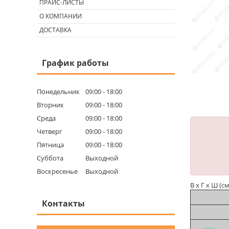
ПРАЙС-ЛИСТЫ
О КОМПАНИИ
ДОСТАВКА
График работы
Понедельник
09:00
18:00
Вторник
09:00
18:00
Среда
09:00
18:00
Четверг
09:00
18:00
Пятница
09:00
18:00
Суббота
Выходной
Воскресенье
Выходной
В х Г х Ш (с
Контакты