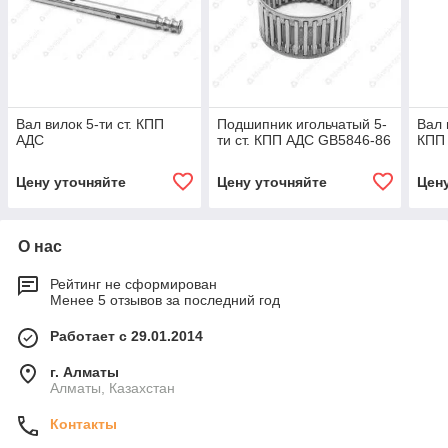
Вал вилок 5-ти ст. КПП
Подшипник игольчатый 5-
Вал 
АДС
ти ст. КПП АДС GB5846-86
КПП
Цену уточняйте
Цену уточняйте
Цен
О нас
Рейтинг не сформирован
Менее 5 отзывов за последний год
Работает с 29.01.2014
г. Алматы
Алматы, Казахстан
Контакты