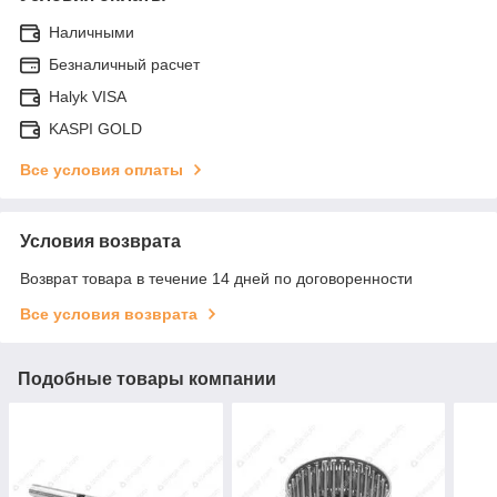
Наличными
Безналичный расчет
Halyk VISA
KASPI GOLD
Все условия оплаты
Условия возврата
Возврат товара в течение 14 дней по договоренности
Все условия возврата
Подобные товары компании