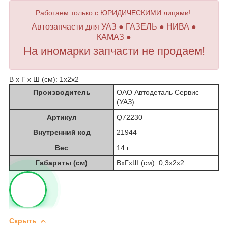
Работаем только с ЮРИДИЧЕСКИМИ лицами!
Автозапчасти для УАЗ ● ГАЗЕЛЬ ● НИВА ●
КАМАЗ ●
На иномарки запчасти не продаем!
В х Г х Ш (см): 1х2х2
Производитель
ОАО Автодеталь Сервис
(УАЗ)
Артикул
Q72230
Внутренний код
21944
Вес
14 г.
Габариты (см)
ВхГхШ (см): 0,3х2х2
Скрыть