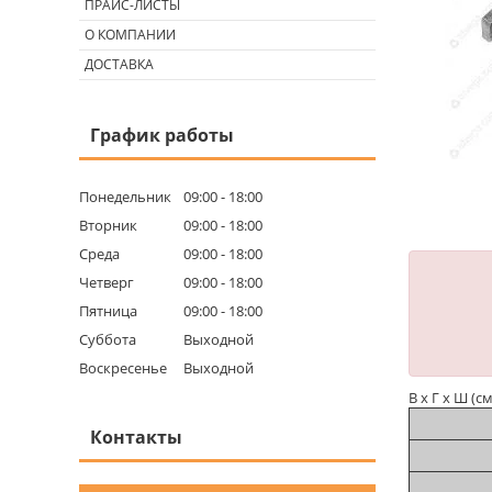
ПРАЙС-ЛИСТЫ
О КОМПАНИИ
ДОСТАВКА
График работы
Понедельник
09:00
18:00
Вторник
09:00
18:00
Среда
09:00
18:00
Четверг
09:00
18:00
Пятница
09:00
18:00
Суббота
Выходной
Воскресенье
Выходной
В х Г х Ш (с
Контакты