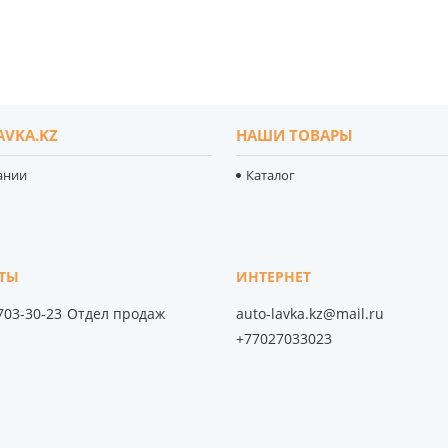
AVKA.KZ
НАШИ ТОВАРЫ
ании
Каталог
 703-30-23
Отдел продаж
auto-lavka.kz@mail.ru
+77027033023