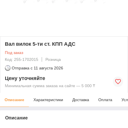
Вал вилок 5-ти ст. КПП АДС
Под заказ
Код: 255-1702015
Розница
Отправка с
11 августа 2026
Цену уточняйте
Минимальная сумма заказа на сайте — 5 000 ₸
Описание
Характеристики
Доставка
Оплата
Усл
Описание