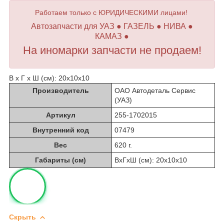
Работаем только с ЮРИДИЧЕСКИМИ лицами!
Автозапчасти для УАЗ ● ГАЗЕЛЬ ● НИВА ●
КАМАЗ ●
На иномарки запчасти не продаем!
В х Г х Ш (см): 20х10х10
Производитель
ОАО Автодеталь Сервис
(УАЗ)
Артикул
255-1702015
Внутренний код
07479
Вес
620 г.
Габариты (см)
ВхГхШ (см): 20х10х10
Скрыть