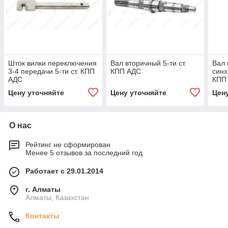
Шток вилки переключения
Вал вторичный 5-ти ст.
Вал 
3-4 передачи 5-ти ст. КПП
КПП АДС
синх
АДС
КПП
Цену уточняйте
Цену уточняйте
Цен
О нас
Рейтинг не сформирован
Менее 5 отзывов за последний год
Работает с 29.01.2014
г. Алматы
Алматы, Казахстан
Контакты