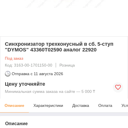
Синхронизатор трехконусный в сб. 5-ступ
"DYMOS" 43360Т02590 аналог 22920
Под заказ
Код: 3163-00-1701150-00
Розница
Отправка с
11 августа 2026
Цену уточняйте
Минимальная сумма заказа на сайте — 5 000 ₸
Описание
Характеристики
Доставка
Оплата
Усл
Описание