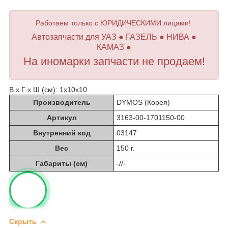
Работаем только с ЮРИДИЧЕСКИМИ лицами!
Автозапчасти для УАЗ ● ГАЗЕЛЬ ● НИВА ●
КАМАЗ ●
На иномарки запчасти не продаем!
В х Г х Ш (см): 1х10х10
Производитель
DYMOS (Корея)
Артикул
3163-00-1701150-00
Внутренний код
03147
Вес
150 г.
Габариты (см)
-//-
Скрыть