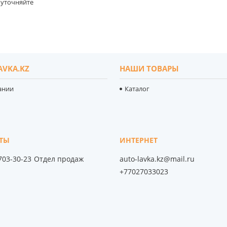
уточняйте
AVKA.KZ
НАШИ ТОВАРЫ
ании
Каталог
 703-30-23
Отдел продаж
auto-lavka.kz@mail.ru
+77027033023