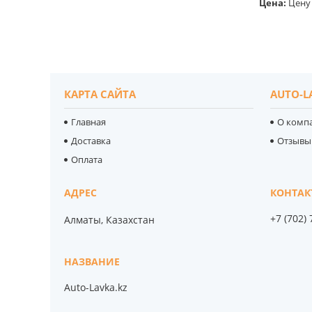
Цена:
Цену 
КАРТА САЙТА
AUTO-L
Главная
О комп
Доставка
Отзывы
Оплата
+7 (702)
Алматы, Казахстан
Auto-Lavka.kz