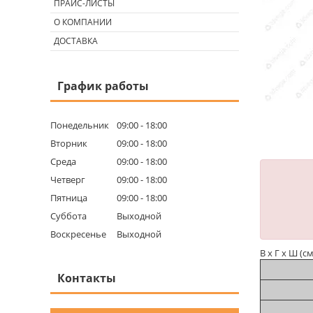
ПРАЙС-ЛИСТЫ
О КОМПАНИИ
ДОСТАВКА
График работы
Понедельник
09:00
18:00
Вторник
09:00
18:00
Среда
09:00
18:00
Четверг
09:00
18:00
Пятница
09:00
18:00
Суббота
Выходной
Воскресенье
Выходной
В х Г х Ш (см
Контакты