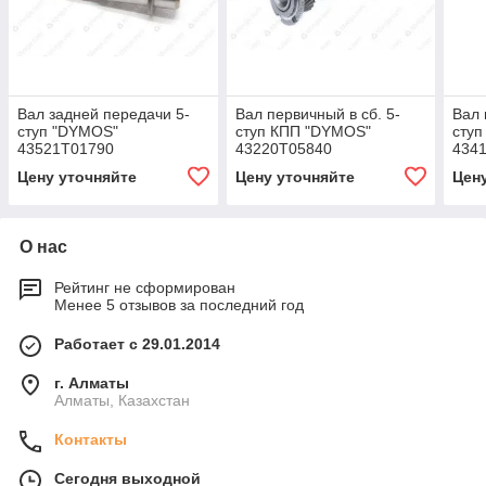
Вал задней передачи 5-
Вал первичный в сб. 5-
Вал 
ступ "DYMOS"
ступ КПП "DYMOS"
ступ
43521Т01790
43220Т05840
434
Цену уточняйте
Цену уточняйте
Цен
О нас
Рейтинг не сформирован
Менее 5 отзывов за последний год
Работает с 29.01.2014
г. Алматы
Алматы, Казахстан
Контакты
Сегодня выходной