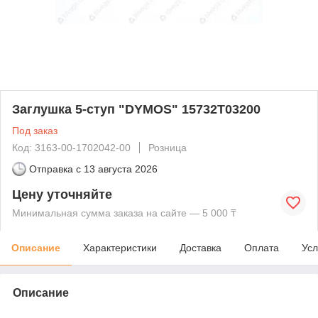
Заглушка 5-ступ "DYMOS" 15732Т03200
Под заказ
Код: 3163-00-1702042-00
Розница
Отправка с
13 августа 2026
Цену уточняйте
Минимальная сумма заказа на сайте — 5 000 ₸
Описание
Характеристики
Доставка
Оплата
Усл
Описание