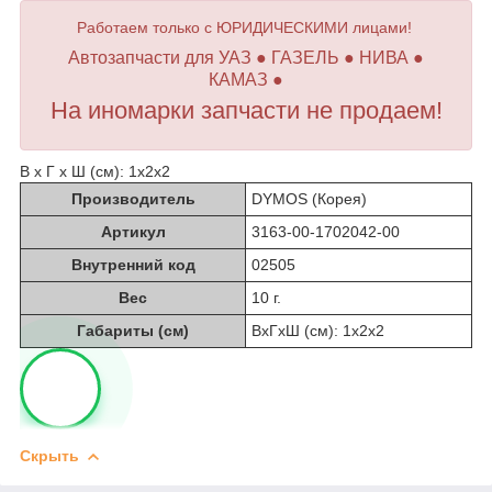
Работаем только с ЮРИДИЧЕСКИМИ лицами!
Автозапчасти для УАЗ ● ГАЗЕЛЬ ● НИВА ●
КАМАЗ ●
На иномарки запчасти не продаем!
В х Г х Ш (см): 1х2х2
Производитель
DYMOS (Корея)
Артикул
3163-00-1702042-00
Внутренний код
02505
Вес
10 г.
Габариты (см)
ВхГхШ (см): 1х2х2
Скрыть