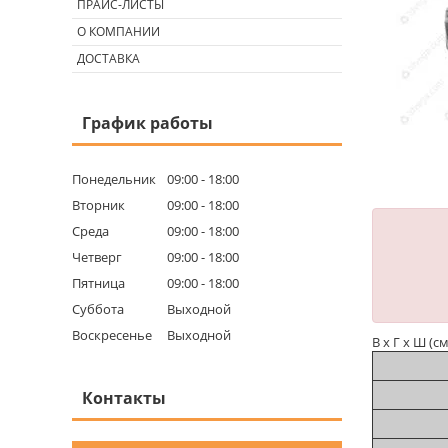
ПРАЙС-ЛИСТЫ
О КОМПАНИИ
ДОСТАВКА
График работы
Понедельник
09:00
18:00
Вторник
09:00
18:00
Среда
09:00
18:00
Четверг
09:00
18:00
Пятница
09:00
18:00
Суббота
Выходной
Воскресенье
Выходной
В х Г х Ш (см
Контакты