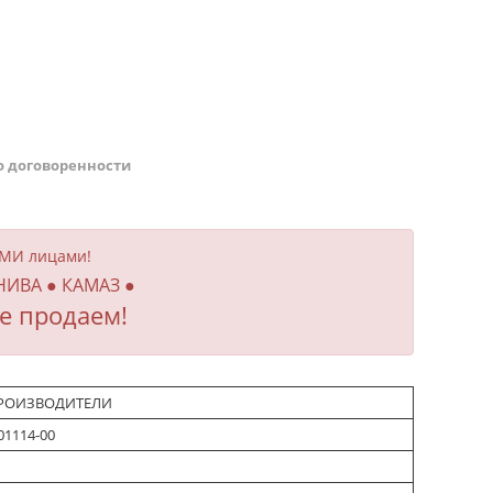
о договоренности
ИМИ лицами!
 НИВА ● КАМАЗ ●
е продаем!
РОИЗВОДИТЕЛИ
01114-00