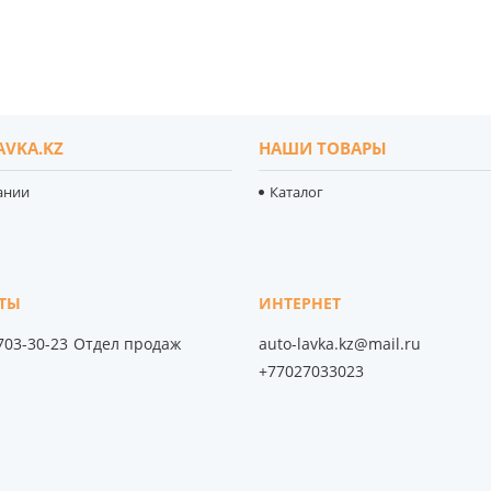
AVKA.KZ
НАШИ ТОВАРЫ
ании
Каталог
 703-30-23
Отдел продаж
auto-lavka.kz@mail.ru
+77027033023