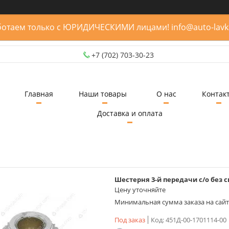
отаем только с ЮРИДИЧЕСКИМИ лицами! info@auto-lavk
+7 (702) 703-30-23
Главная
Наши товары
О нас
Контак
Доставка и оплата
Шестерня 3-й передачи с/о без 
Цену уточняйте
Минимальная сумма заказа на сайте
Под заказ
Код:
451Д-00-1701114-00