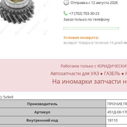
Отправка с 12 августа 2026
+7 (702) 703-30-23
Заказ только по телефону
возврат товара в течение 14 дней
п
Работаем только с ЮРИДИЧЕСК
Автозапчасти для УАЗ ● ГАЗЕЛЬ ●
На иномарки запчасти н
): 5х9х9
Производитель
ПРОЧИЕ П
Артикул
451Д-00-17
Внутренний код
18110