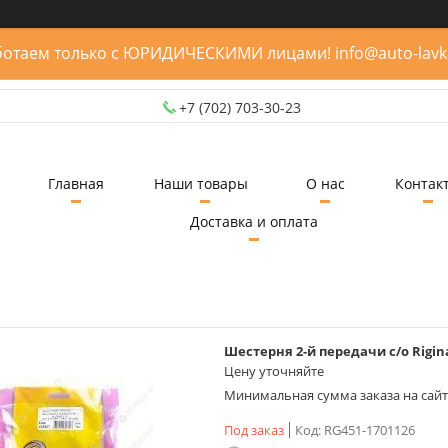
отаем только с ЮРИДИЧЕСКИМИ лицами! info@auto-lavk
+7 (702) 703-30-23
Главная
Наши товары
О нас
Контак
Доставка и оплата
Шестерня 2-й передачи с/о Rigin
Цену уточняйте
Минимальная сумма заказа на сайте
Под заказ
Код:
RG451-1701126