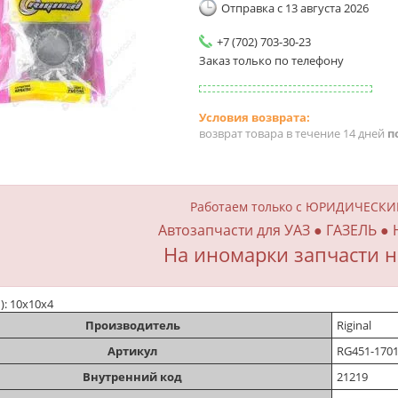
Отправка с 13 августа 2026
+7 (702) 703-30-23
Заказ только по телефону
возврат товара в течение 14 дней
п
Работаем только с ЮРИДИЧЕСК
Автозапчасти для УАЗ ● ГАЗЕЛЬ ●
На иномарки запчасти н
м): 10х10х4
Производитель
Riginal
Артикул
RG451-170
Внутренний код
21219