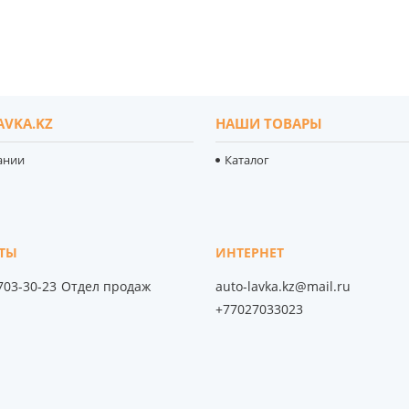
AVKA.KZ
НАШИ ТОВАРЫ
ании
Каталог
 703-30-23
Отдел продаж
auto-lavka.kz@mail.ru
+77027033023