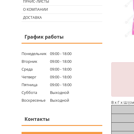
ПРАЙС-ЛИСТЫ
О КОМПАНИИ
ДОСТАВКА
График работы
Понедельник
09:00
18:00
Вторник
09:00
18:00
Среда
09:00
18:00
Четверг
09:00
18:00
Пятница
09:00
18:00
Суббота
Выходной
Воскресенье
Выходной
В х Г х Ш (с
Контакты