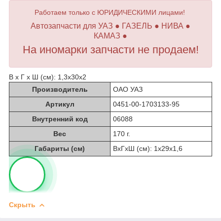
Работаем только с ЮРИДИЧЕСКИМИ лицами!
Автозапчасти для УАЗ ● ГАЗЕЛЬ ● НИВА ●
КАМАЗ ●
На иномарки запчасти не продаем!
В х Г х Ш (см): 1,3х30х2
Производитель
ОАО УАЗ
Артикул
0451-00-1703133-95
Внутренний код
06088
Вес
170 г.
Габариты (см)
ВхГхШ (см): 1х29х1,6
Скрыть