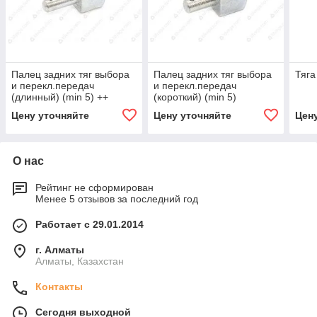
Палец задних тяг выбора
Палец задних тяг выбора
Тяга
и перекл.передач
и перекл.передач
(длинный) (min 5) ++
(короткий) (min 5)
Цену уточняйте
Цену уточняйте
Цен
О нас
Рейтинг не сформирован
Менее 5 отзывов за последний год
Работает с 29.01.2014
г. Алматы
Алматы, Казахстан
Контакты
Сегодня выходной