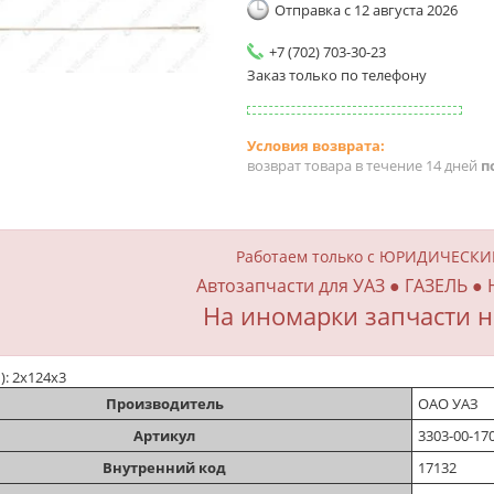
Отправка с 12 августа 2026
+7 (702) 703-30-23
Заказ только по телефону
возврат товара в течение 14 дней
п
Работаем только с ЮРИДИЧЕСК
Автозапчасти для УАЗ ● ГАЗЕЛЬ ●
На иномарки запчасти н
м): 2х124х3
Производитель
ОАО УАЗ
Артикул
3303-00-17
Внутренний код
17132