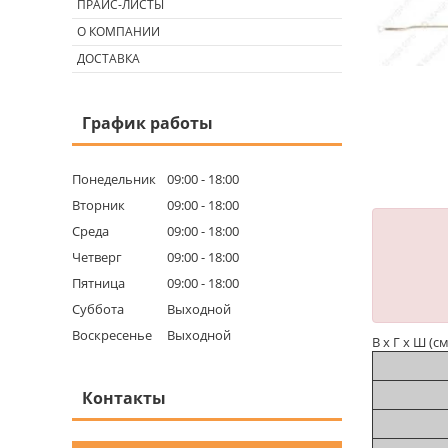
ПРАЙС-ЛИСТЫ
О КОМПАНИИ
ДОСТАВКА
График работы
Понедельник
09:00
18:00
Вторник
09:00
18:00
Среда
09:00
18:00
Четверг
09:00
18:00
Пятница
09:00
18:00
Суббота
Выходной
Воскресенье
Выходной
В х Г х Ш (с
Контакты