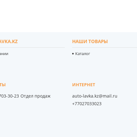
AVKA.KZ
НАШИ ТОВАРЫ
ании
Каталог
 703-30-23
Отдел продаж
auto-lavka.kz@mail.ru
+77027033023