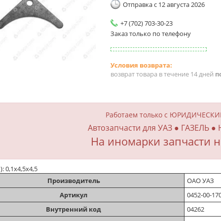
Отправка с 12 августа 2026
+7 (702) 703-30-23
Заказ только по телефону
возврат товара в течение 14 дней
п
Работаем только с ЮРИДИЧЕСК
Автозапчасти для УАЗ ● ГАЗЕЛЬ ●
На иномарки запчасти н
): 0,1х4,5х4,5
Производитель
ОАО УАЗ
Артикул
0452-00-17
Внутренний код
04262