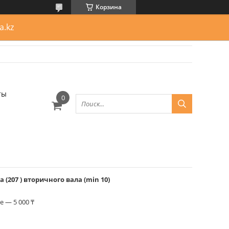
Корзина
a.kz
ты
207 ) вторичного вала (min 10)
 — 5 000 ₸