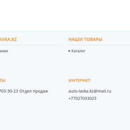
AVKA.KZ
НАШИ ТОВАРЫ
ании
Каталог
 703-30-23
Отдел продаж
auto-lavka.kz@mail.ru
+77027033023