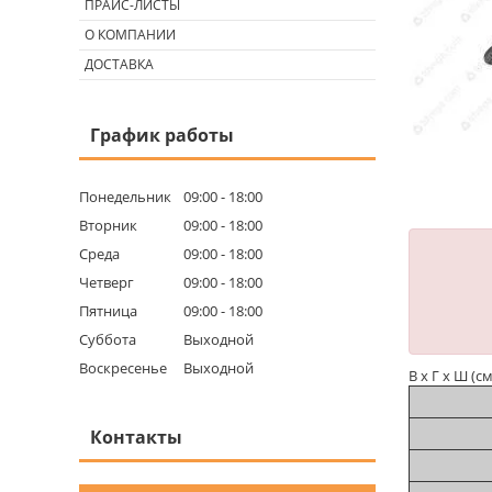
ПРАЙС-ЛИСТЫ
О КОМПАНИИ
ДОСТАВКА
График работы
Понедельник
09:00
18:00
Вторник
09:00
18:00
Среда
09:00
18:00
Четверг
09:00
18:00
Пятница
09:00
18:00
Суббота
Выходной
Воскресенье
Выходной
В х Г х Ш (см
Контакты