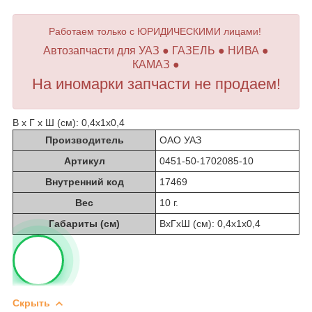
Работаем только с ЮРИДИЧЕСКИМИ лицами!
Автозапчасти для УАЗ ● ГАЗЕЛЬ ● НИВА ●
КАМАЗ ●
На иномарки запчасти не продаем!
В х Г х Ш (см): 0,4х1х0,4
Производитель
ОАО УАЗ
Артикул
0451-50-1702085-10
Внутренний код
17469
Вес
10 г.
Габариты (см)
ВхГхШ (см): 0,4х1х0,4
Скрыть