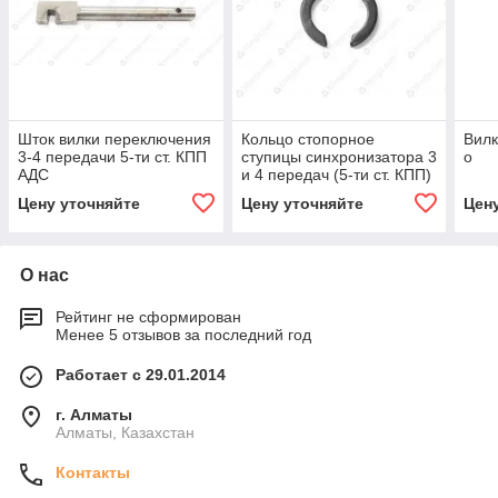
Шток вилки переключения
Кольцо стопорное
Вилк
3-4 передачи 5-ти ст. КПП
ступицы синхронизатора 3
о
АДС
и 4 передач (5-ти ст. КПП)
Цену уточняйте
Цену уточняйте
Цен
О нас
Рейтинг не сформирован
Менее 5 отзывов за последний год
Работает с 29.01.2014
г. Алматы
Алматы, Казахстан
Контакты