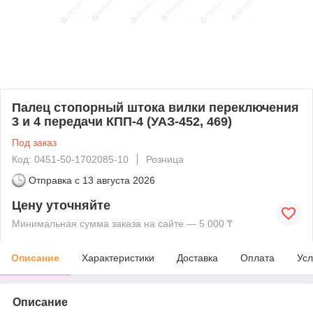
Палец стопорный штока вилки переключения
3 и 4 передачи КПП-4 (УАЗ-452, 469)
Под заказ
Код: 0451-50-1702085-10
Розница
Отправка с
13 августа 2026
Цену уточняйте
Минимальная сумма заказа на сайте — 5 000 ₸
Описание
Характеристики
Доставка
Оплата
Усл
Описание