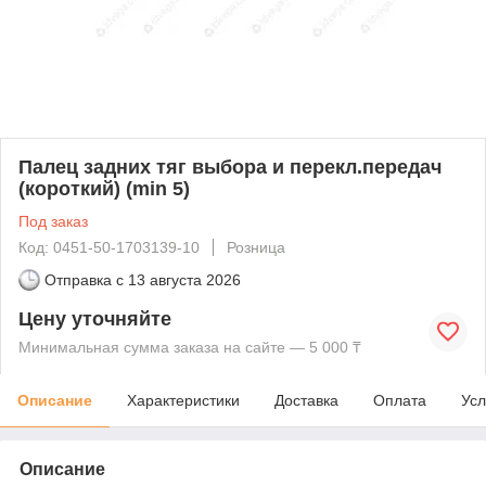
Палец задних тяг выбора и перекл.передач
(короткий) (min 5)
Под заказ
Код: 0451-50-1703139-10
Розница
Отправка с
13 августа 2026
Цену уточняйте
Минимальная сумма заказа на сайте — 5 000 ₸
Описание
Характеристики
Доставка
Оплата
Усл
Описание