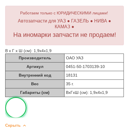
Работаем только с ЮРИДИЧЕСКИМИ лицами!
Автозапчасти для УАЗ ● ГАЗЕЛЬ ● НИВА ●
КАМАЗ ●
На иномарки запчасти не продаем!
В х Г х Ш (см): 1,9х4х1,9
Производитель
ОАО УАЗ
Артикул
0451-50-1703139-10
Внутренний код
18131
Вес
35 г.
Габариты (см)
ВхГхШ (см): 1,9х4х1,9
Скрыть