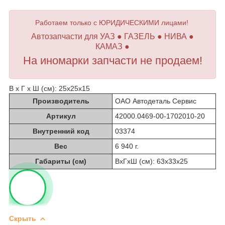
Работаем только с ЮРИДИЧЕСКИМИ лицами!
Автозапчасти для УАЗ ● ГАЗЕЛЬ ● НИВА ●
КАМАЗ ●
На иномарки запчасти не продаем!
В х Г х Ш (см): 25х25х15
Производитель
ОАО Автодеталь Сервис
Артикул
42000.0469-00-1702010-20
Внутренний код
03374
Вес
6 940 г.
Габариты (см)
ВхГхШ (см): 63х33х25
Скрыть