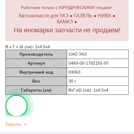
Работаем только с ЮРИДИЧЕСКИМИ лицами!
Автозапчасти для УАЗ ● ГАЗЕЛЬ ● НИВА ●
КАМАЗ ●
На иномарки запчасти не продаем!
В х Г х Ш (см): 1х4,5х4
Производитель
ОАО УАЗ
Артикул
0469-00-1702155-97
Внутренний код
03063
Вес
30 г.
Габариты (см)
ВхГхШ (см): 1х4,5х4
Скрыть